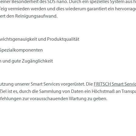
an einer Besonderheit des SDS nano. Durch ein spezielles System a
 Teig vermieden werden und dies wiederum garantiert ein hervorrag
ndert den Reinigungsaufwand.
wichtsgenauigkeit und Produktqualität
on Spezialkomponenten
n und gute Zugänglichkeit
tzung unserer Smart Services vorgerüstet. Die
FRITSCH
Smart Servi
iel ist es, durch die Sammlung von Daten ein Höchstmaß an Transp
pfehlungen zur vorausschauenden Wartung zu geben.