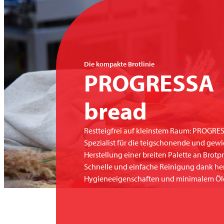
Die kompakte Brotlinie
PROGRESSA
bread
Restteigfrei auf kleinstem Raum: PROGRES
Spezialist für die teigschonende und gew
Herstellung einer breiten Palette an Brotp
Schnelle und einfache Reinigung dank h
Hygieneeigenschaften und minimalem Öle