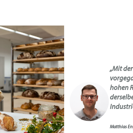
„Mit de
vorgega
hohen R
derselbe
Industri
Matthias En