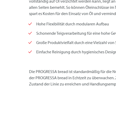
vollständig auf Öl verzichtet werden kann, liegt 
allen Seiten bemehlt. So können Öleinschlüsse im
spart es Kosten für den Einsatz von Öl und vermi
Hohe Flexibilität durch modularen Aufbau
Schonende Teigverarbeitung für eine hohe Ge
Große Produktvielfalt durch eine Vielzahl v
Einfache Reinigung durch hygienisches Desig
Die PROGRESSA bread ist standardmäßig für die Nu
der PROGRESSA bread in Echtzeit zu überwachen. Z
Zustand der Linie zu erreichen und Handlungsem