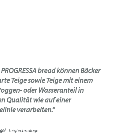
r PROGRESSA bread können Bäcker
rte Teige sowie Teige mit einem
oggen- oder Wasseranteil in
n Qualität wie auf einer
elinie verarbeiten.“
gel
| Teigtechnologe