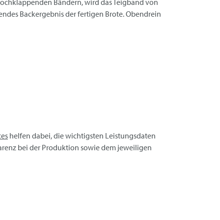
us hochklappenden Bändern, wird das Teigband von
endes Backergebnis der fertigen Brote. Obendrein
ces
helfen dabei, die wichtigsten Leistungsdaten
arenz bei der Produktion sowie dem jeweiligen