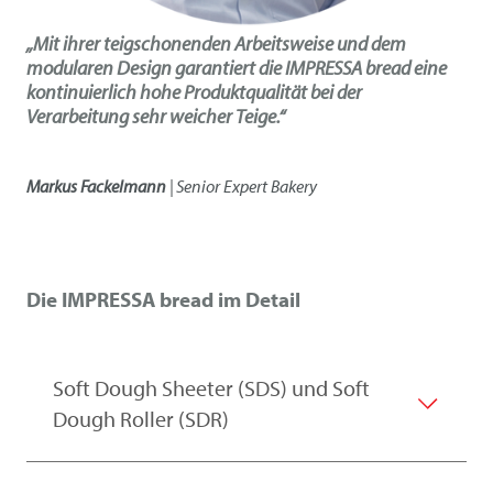
„Mit ihrer teigschonenden Arbeitsweise und dem
modularen Design garantiert die IMPRESSA bread eine
kontinuierlich hohe Produktqualität bei der
Verarbeitung sehr weicher Teige.“
Markus Fackelmann
| Senior Expert Bakery
Die IMPRESSA bread im Detail
Soft Dough Sheeter (SDS) und Soft
Dough Roller (SDR)