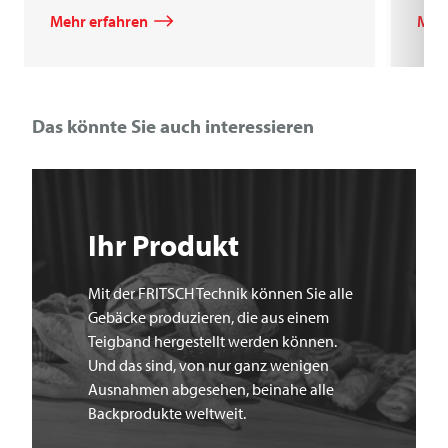
Mehr erfahren
Mehr
Das könnte Sie auch interessieren
Ihr Produkt
Mit der FRITSCH Technik können Sie alle
Gebäcke produzieren, die aus einem
Teigband hergestellt werden können.
Und das sind, von nur ganz wenigen
Ausnahmen abgesehen, beinahe alle
Backprodukte weltweit.