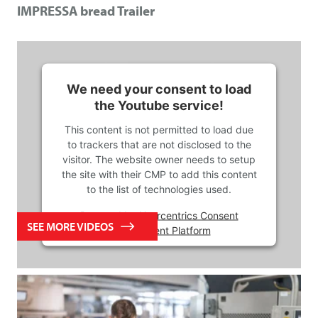
IMPRESSA bread Trailer
We need your consent to load
the Youtube service!
This content is not permitted to load due
to trackers that are not disclosed to the
visitor. The website owner needs to setup
the site with their CMP to add this content
to the list of technologies used.
Powered by
Usercentrics Consent
SEE MORE VIDEOS
Management Platform