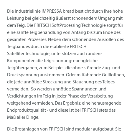
Die Industrielinie IMPRESSA bread besticht durch ihre hohe
Leistung bei gleichzeitig äußerst schonendem Umgang mit
dem Teig. Die
FRITSCH
SoftProcessing Technologie sorgt für
eine sanfte Teigbehandlung von Anfang bis zum Ende des
gesamten Prozesses. Neben dem schonenden Ausrollen des
Teigbandes durch die etablierte
FRITSCH
Satellitentechnologie, unterstützen auch andere
Komponenten die Teigschonung: ebengleiche
Teigübergaben, zum Beispiel, die ohne störende Zug- und
Druckspannung auskommen. Oder mitfahrende Guillotinen,
die jede unnötige Streckung und Stauchung des Teiges
vermeiden. So werden unnötige Spannungen und
Verdichtungen im Teig in jeder Phase der Verarbeitung
weitgehend vermieden. Das Ergebnis: eine herausragende
Endproduktqualität - und diese ist bei
FRITSCH
stets das
Maß aller Dinge.
Die Brotanlagen von
FRITSCH
sind modular aufgebaut. Sie