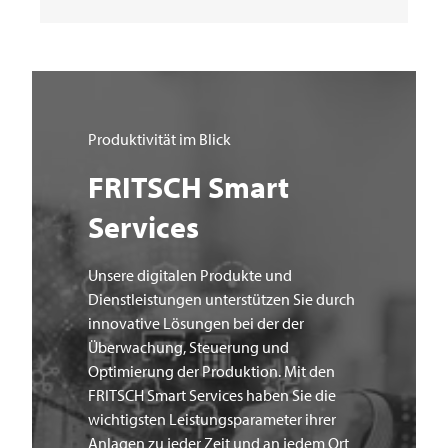
Produktivität im Blick
FRITSCH
Smart
Services
Unsere digitalen Produkte und
Dienstleistungen unterstützen Sie durch
innovative Lösungen bei der der
Überwachung, Steuerung und
Optimierung der Produktion. Mit den
FRITSCH
Smart Services haben Sie die
wichtigsten Leistungsparameter ihrer
Anlagen zu jeder Zeit und an jedem Ort