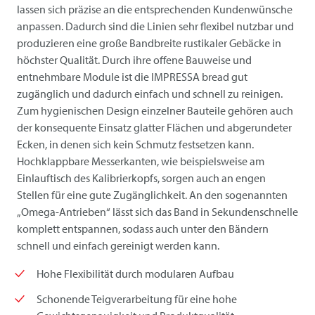
lassen sich präzise an die entsprechenden Kundenwünsche
anpassen. Dadurch sind die Linien sehr flexibel nutzbar und
produzieren eine große Bandbreite rustikaler Gebäcke in
höchster Qualität. Durch ihre offene Bauweise und
entnehmbare Module ist die IMPRESSA bread gut
zugänglich und dadurch einfach und schnell zu reinigen.
Zum hygienischen Design einzelner Bauteile gehören auch
der konsequente Einsatz glatter Flächen und abgerundeter
Ecken, in denen sich kein Schmutz festsetzen kann.
Hochklappbare Messerkanten, wie beispielsweise am
Einlauftisch des Kalibrierkopfs, sorgen auch an engen
Stellen für eine gute Zugänglichkeit. An den sogenannten
„Omega-Antrieben“ lässt sich das Band in Sekundenschnelle
komplett entspannen, sodass auch unter den Bändern
schnell und einfach gereinigt werden kann.
Hohe Flexibilität durch modularen Aufbau
Schonende Teigverarbeitung für eine hohe