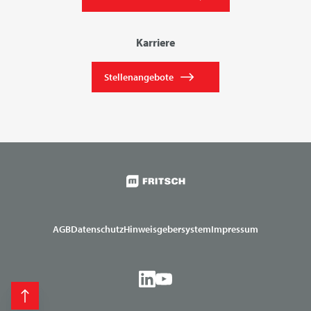
Karriere
Stellenangebote
AGB
Datenschutz
Hinweisgebersystem
Impressum