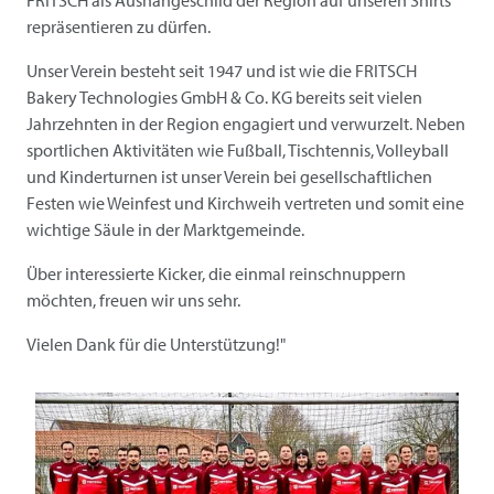
FRITSCH
als Aushängeschild der Region auf unseren Shirts
repräsentieren zu dürfen.
Unser Verein besteht seit 1947 und ist wie die
FRITSCH
Bakery Technologies GmbH & Co. KG bereits seit vielen
Jahrzehnten in der Region engagiert und verwurzelt. Neben
sportlichen Aktivitäten wie Fußball, Tischtennis, Volleyball
und Kinderturnen ist unser Verein bei gesellschaftlichen
Festen wie Weinfest und Kirchweih vertreten und somit eine
wichtige Säule in der Marktgemeinde.
Über interessierte Kicker, die einmal reinschnuppern
möchten, freuen wir uns sehr.
Vielen Dank für die Unterstützung!"